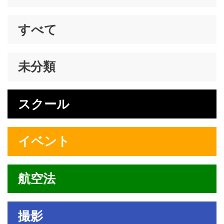
すべて
未分類
スクール
イベント
航空法
撮影