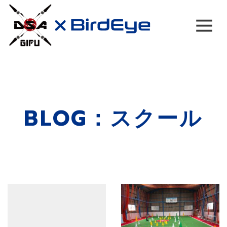
Main Navigation
BLOG：スクール